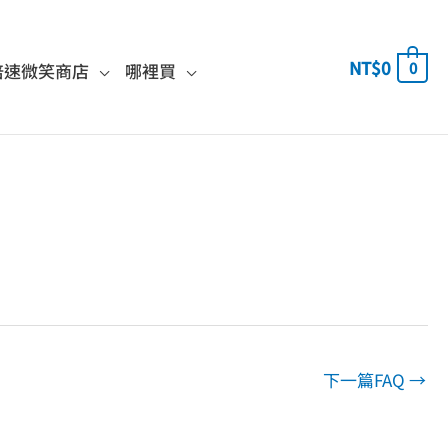
NT$
0
0
倍速微笑商店
哪裡買
下一篇FAQ
→