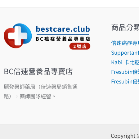
商品分
倍速癌症專
Support
Kabi 卡
BC倍速營養品專賣店
Fresubi
Fresub
麗登藥師藥局（倍速藥局銷售通
路），藥師團隊經營。
Copyrigh