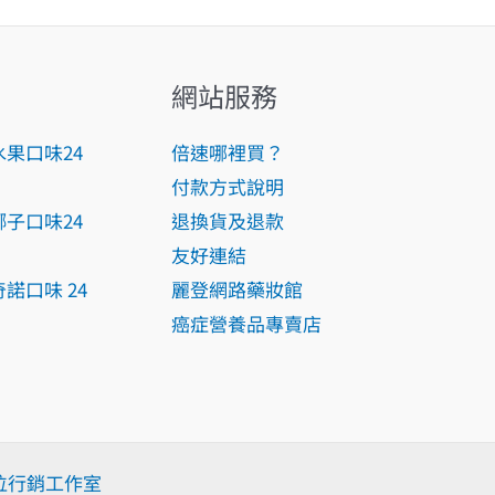
網站服務
水果口味24
倍速哪裡買？
付款方式說明
椰子口味24
退換貨及退款
友好連結
諾口味 24
麗登網路藥妝館
癌症營養品專賣店
e數位行銷工作室