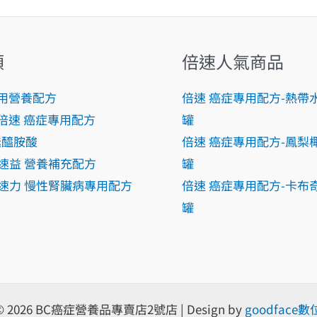
類
倍速人氣商品
用營養配方
倍速 癌症專用配方-熱帶
an倍速 癌症專用配方
罐
比麩醯胺酸
倍速 癌症專用配方-鳳梨
n倍速益 營養補充配方
罐
in倍速力 慢性腎臟病專用配方
倍速 癌症專用配方-卡布奇
罐
t © 2026 BC癌症營養品專賣店2號店 | Design by
goodfac