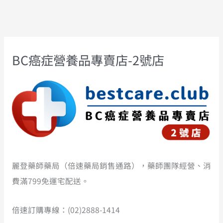
項
BC癌症營養品專賣店-2號店
麗登藥師藥局（倍速藥局銷售通路），藥師團隊經營、消
費滿799免運宅配送。
倍速訂購專線：(02)2888-1414