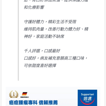
和化療影響
守護好體力，精彩生活不受限
維持肌肉量，改善行動力體力好、精
神好，家庭活動不缺席
千人評選，口感最好
口感好，病友補充意願高三種口味，
可依甜度喜好選擇