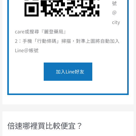
號
＠
city
care或搜尋『麗登藥局』
2：手機「行動條碼」掃描，對準上圖將自動加入
Line＠帳號
倍速哪裡買比較便宜？