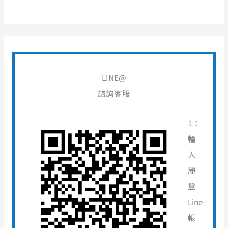
LINE@
諮詢客服
1：
輪
入
麗
登
Line
帳