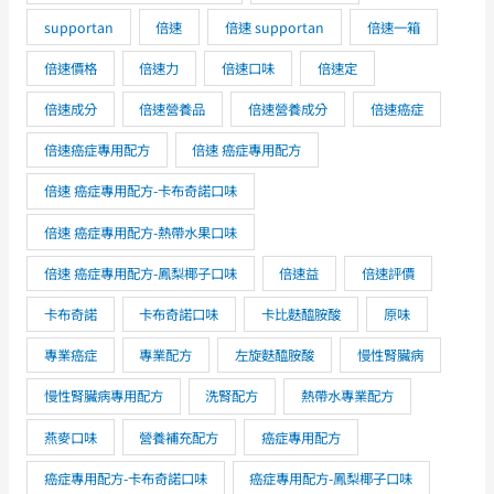
supportan
倍速
倍速 supportan
倍速一箱
倍速價格
倍速力
倍速口味
倍速定
倍速成分
倍速營養品
倍速營養成分
倍速癌症
倍速癌症專用配方
倍速 癌症專用配方
倍速 癌症專用配方-卡布奇諾口味
倍速 癌症專用配方-熱帶水果口味
倍速 癌症專用配方-鳳梨椰子口味
倍速益
倍速評價
卡布奇諾
卡布奇諾口味
卡比麩醯胺酸
原味
專業癌症
專業配方
左旋麩醯胺酸
慢性腎臟病
慢性腎臟病專用配方
洗腎配方
熱帶水專業配方
燕麥口味
營養補充配方
癌症專用配方
癌症專用配方-卡布奇諾口味
癌症專用配方-鳳梨椰子口味