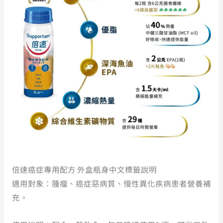
倍速癌症專用配方 外盒瓶身中文標籤說明
適用對象：腫瘤、癌症惡病質、慢性異化疾病患者營養補
充。