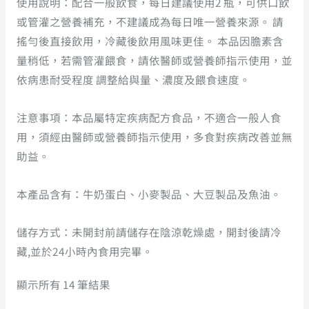
使用說明：配合一般飲食，每日建議使用2 瓶，可供口飲
或管灌之營養補充，不建議成為每日唯一營養來源。 請
搖勻後直接飲用，冷藏後飲用風味更佳。 本品因膽素含
量稍低，若需管灌餵食，請依醫師或營養師指示使用，並
依病患耐受程度 調整給與量、濃度及餵食速度。
注意事項：本品屬特定疾病配方食品，不適合一般人食
用，須經由醫師或營養師指示使用，多食對疾病改善並無
助益。
本產品含有：牛奶蛋白、小麥製品、大豆製品及魚油。
儲存方式：未開封前請儲存在陰涼乾燥處，開封後請冷
藏,並於24小時內食用完畢。
顯示所有 14 筆結果