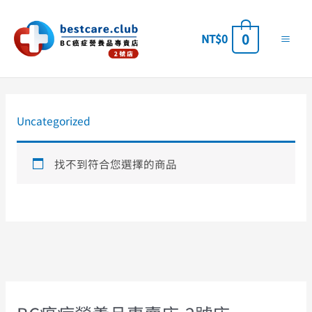
跳
至
0
NT$
0
主
要
內
容
Uncategorized
找不到符合您選擇的商品