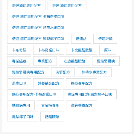
倍速癌症專用配方
倍速 癌症專用配方
倍速 癌症專用配方-卡布奇諾口味
倍速 癌症專用配方-熱帶水果口味
倍速 癌症專用配方-鳳梨椰子口味
倍速益
倍速評價
卡布奇諾
卡布奇諾口味
卡比麩醯胺酸
原味
專業癌症
專業配方
左旋麩醯胺酸
慢性腎臟病
慢性腎臟病專用配方
洗腎配方
熱帶水專業配方
燕麥口味
營養補充配方
癌症專用配方
癌症專用配方-卡布奇諾口味
癌症專用配方-鳳梨椰子口味
糖尿病專用
腎臟病專用
高鈣營養配方
鳳梨椰子口味
麩醯胺酸