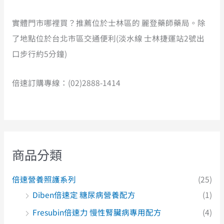
實體門市哪裡買？推薦位於士林區的 麗登藥師藥局。除
了地點位於台北市區交通便利(淡水線 士林捷運站2號出
口步行約5分鐘)
倍速訂購專線：(02)2888-1414
商品分類
倍速營養照護系列
(25)
Diben倍速定 糖尿病營養配方
(1)
Fresubin倍速力 慢性腎臟病專用配方
(4)