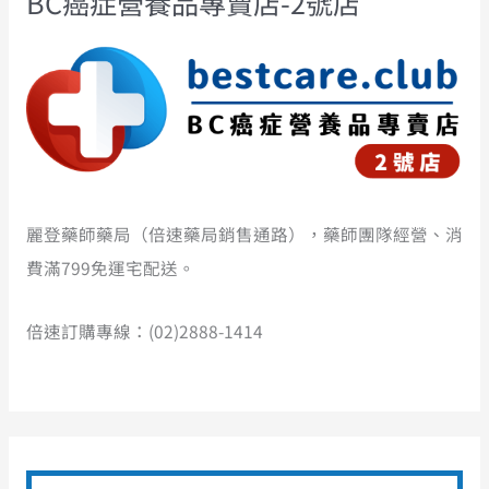
BC癌症營養品專賣店-2號店
麗登藥師藥局（倍速藥局銷售通路），藥師團隊經營、消
費滿799免運宅配送。
倍速訂購專線：(02)2888-1414