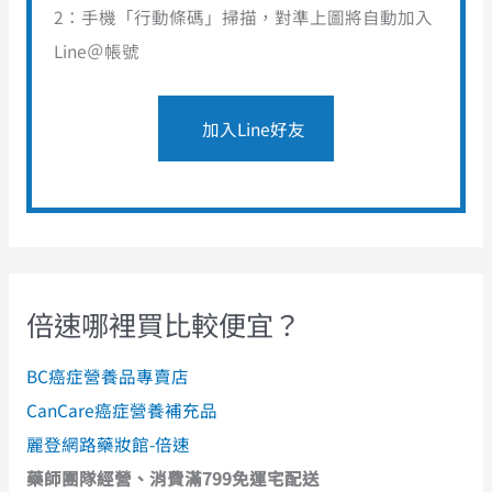
2：手機「行動條碼」掃描，對準上圖將自動加入
Line＠帳號
倍速哪裡買比較便宜？
BC癌症營養品專賣店
CanCare癌症營養補充品
麗登網路藥妝館-倍速
藥師團隊經營、消費滿799免運宅配送