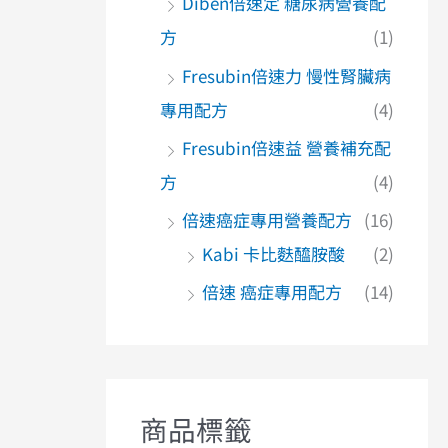
Diben倍速定 糖尿病營養配
方
(1)
Fresubin倍速力 慢性腎臟病
專用配方
(4)
Fresubin倍速益 營養補充配
方
(4)
倍速癌症專用營養配方
(16)
Kabi 卡比麩醯胺酸
(2)
倍速 癌症專用配方
(14)
商品標籤