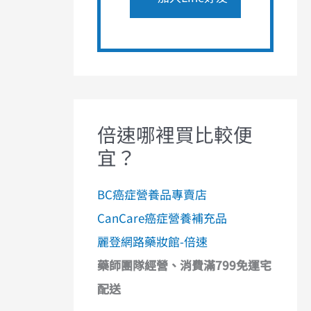
倍速哪裡買比較便
宜？
BC癌症營養品專賣店
CanCare癌症營養補充品
麗登網路藥妝館-倍速
藥師團隊經營、消費滿799免運宅
配送