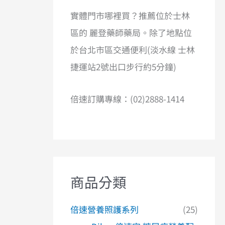
實體門市哪裡買？推薦位於士林
區的 麗登藥師藥局。除了地點位
於台北市區交通便利(淡水線 士林
捷運站2號出口步行約5分鐘)
倍速訂購專線：(02)2888-1414
商品分類
倍速營養照護系列
(25)