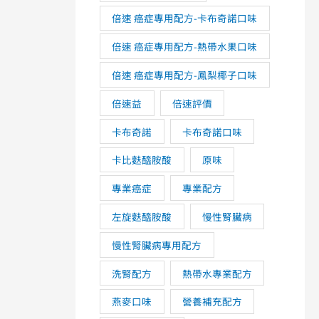
倍速 癌症專用配方-卡布奇諾口味
倍速 癌症專用配方-熱帶水果口味
倍速 癌症專用配方-鳳梨椰子口味
倍速益
倍速評價
卡布奇諾
卡布奇諾口味
卡比麩醯胺酸
原味
專業癌症
專業配方
左旋麩醯胺酸
慢性腎臟病
慢性腎臟病專用配方
洗腎配方
熱帶水專業配方
燕麥口味
營養補充配方