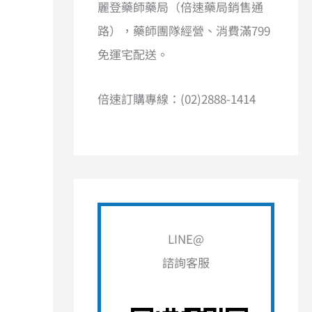
麗登藥師藥局（倍速藥局銷售通
路），藥師團隊經營、消費滿799
免運宅配送。
倍速訂購專線：(02)2888-1414
LINE@
諮詢客服